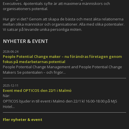
Executives. 4potentials syfte är att maximera människors och
organisationers potential.
Hur gör vi det? Genom att skapa de bästa och mest äkta relationerna
mellan olika människor och organisationer. Alla med olika potentialer.
Vi satsar på levande unika personliga möten.
NYHETER & EVENT
2026-06-24
People Potential Change maker – nu förändras företagen genom
fokus på medarbetarnas potential
People Potential Change Management and People Potential Change
Makers Se potentialen – och frigör...
2025-12-11
Event med OPTICOS den 22/1 i Malmö
När:
OPTICOS bjuder in till event i Malmö den 22/1 kl 16.00-18.00 på MjS
Hotel...
Fler nyheter & event