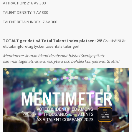
ATTRACTION: 216 AV 300
TALENT DENSITY: 7 AV 300
TALENT RETAIN INDEX: 7 AV 300
TOTALT ger det på Total Talent Index platsen: 29!
Grattis!! Ni är
ett talangföretag tycker tusentals talanger!
Mentimeter är mao bland de absolut bästa i Sverige på att
sammantaget attrahera, rekrytera och behålla kompetens. Grattis!