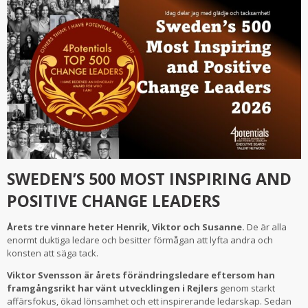
SWEDEN’S 500 MOST INSPIRING AND
POSITIVE CHANGE LEADERS
Årets tre vinnare heter Henrik, Viktor och Susanne.
De är alla
enormt duktiga ledare och besitter förmågan att lyfta andra och
konsten att säga tack.
Viktor Svensson
är årets förändringsledare eftersom han
framgångsrikt har vänt utvecklingen i
Rejlers
genom starkt
affärsfokus, ökad lönsamhet och ett inspirerande ledarskap. Sedan