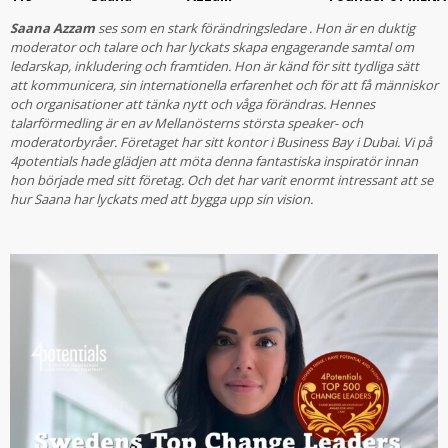
Saana Azzam
ses som en stark förändringsledare . Hon är en duktig
moderator och talare och har lyckats skapa engagerande samtal om
ledarskap, inkludering och framtiden. Hon är känd för sitt tydliga sätt
att kommunicera, sin internationella erfarenhet och för att få människor
och organisationer att tänka nytt och våga förändras. Hennes
talarförmedling är en av Mellanösterns största speaker- och
moderatorbyråer. Företaget har sitt kontor i Business Bay i Dubai. Vi på
4potentials hade glädjen att möta denna fantastiska inspiratör innan
hon började med sitt företag. Och det har varit enormt intressant att se
hur Saana har lyckats med att bygga upp sin vision.