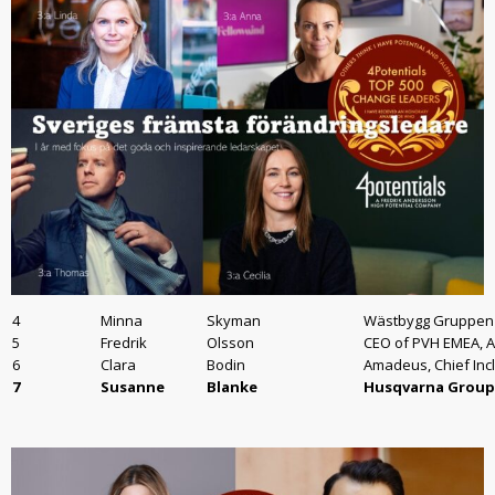
4
Minna
Skyman
Wästbygg Gruppen &
5
Fredrik
Olsson
CEO of PVH EMEA, 
6
Clara
Bodin
Amadeus, Chief Inclu
7
Susanne
Blanke
Husqvarna Group,