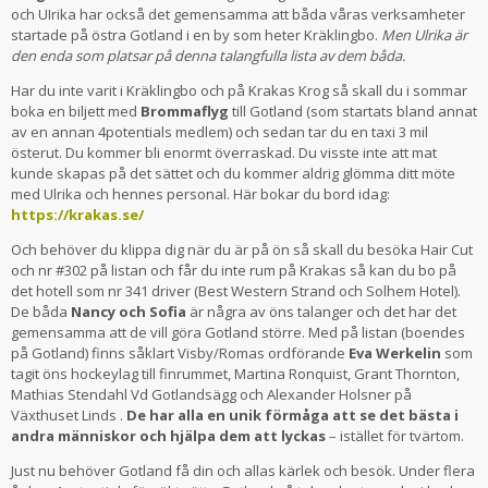
och UIrika har också det gemensamma att båda våras verksamheter
startade på östra Gotland i en by som heter Kräklingbo.
Men Ulrika är
den enda som platsar på denna talangfulla lista av dem båda.
Har du inte varit i Kräklingbo och på Krakas Krog så skall du i sommar
boka en biljett med
Brommaflyg
till Gotland (som startats bland annat
av en annan 4potentials medlem) och sedan tar du en taxi 3 mil
österut. Du kommer bli enormt överraskad. Du visste inte att mat
kunde skapas på det sättet och du kommer aldrig glömma ditt möte
med Ulrika och hennes personal. Här bokar du bord idag:
https://krakas.se/
Och behöver du klippa dig när du är på ön så skall du besöka Hair Cut
och nr #302 på listan och får du inte rum på Krakas så kan du bo på
det hotell som nr 341 driver (Best Western Strand och Solhem Hotel).
De båda
Nancy och Sofia
är några av öns talanger och det har det
gemensamma att de vill göra Gotland större. Med på listan (boendes
på Gotland) finns såklart Visby/Romas ordförande
Eva Werkelin
som
tagit öns hockeylag till finrummet, Martina Ronquist, Grant Thornton,
Mathias Stendahl Vd Gotlandsägg och Alexander Holsner på
Växthuset Linds .
De har alla en unik förmåga att se det bästa i
andra människor och hjälpa dem att lyckas
– istället för tvärtom.
Just nu behöver Gotland få din och allas kärlek och besök. Under flera