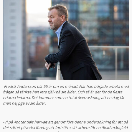
Fredrik Andersson blir 55 år om en månad. När han började arbeta med
frågan så tänkte han inte själv på sin ålder. Och så är det för de flesta
erfarna ledarna. Det kommer som en total överraskning att en dag får
man nej pga av sin ålder.
-Vi på 4potentials har valt att genomföra denna undersökning för att på
det sättet påverka företag att fortsätta sitt arbete för en ökad mångfald