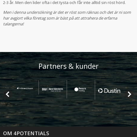
2-3 år. Men den lider ofta i det tysta och får inte alltid sin röst hörd.
Men i denna undersökning är det er röst som räknas och det är ni som
har avgjort vilka företag som är bäst på att attrahera de erfarna
talangerna!
Partners & kunder
OM 4POTENTIALS