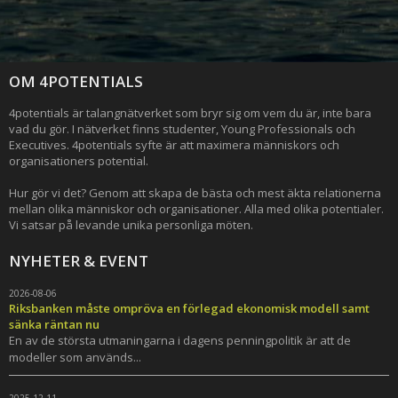
OM 4POTENTIALS
4potentials är talangnätverket som bryr sig om vem du är, inte bara
vad du gör. I nätverket finns studenter, Young Professionals och
Executives. 4potentials syfte är att maximera människors och
organisationers potential.
Hur gör vi det? Genom att skapa de bästa och mest äkta relationerna
mellan olika människor och organisationer. Alla med olika potentialer.
Vi satsar på levande unika personliga möten.
NYHETER & EVENT
2026-08-06
Riksbanken måste ompröva en förlegad ekonomisk modell samt
sänka räntan nu
En av de största utmaningarna i dagens penningpolitik är att de
modeller som används...
2025-12-11