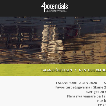
TALANGFÖRETAGEN
NY STUDIE OM HU
TALANGFÖRETAGEN 2026
S
Favoritarbetsgivarna i Skåne 2
Sveriges 20
Flera nya vinnare på
Hur 
TOP 