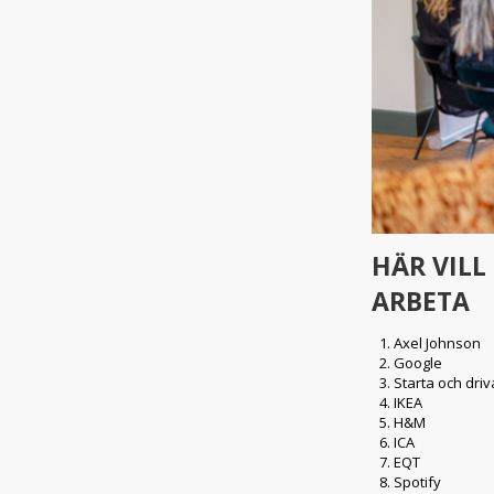
HÄR VIL
ARBETA
Axel Johnson
Google
Starta och driv
IKEA
H&M
ICA
EQT
Spotify