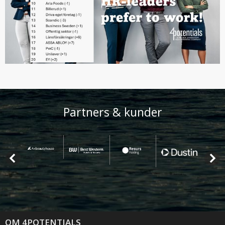
Partners & kunder
OM 4POTENTIALS