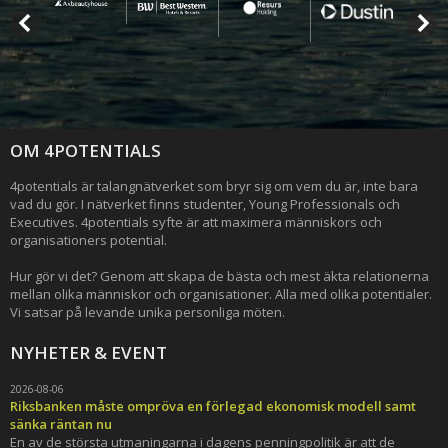
OM 4POTENTIALS
4potentials är talangnätverket som bryr sig om vem du är, inte bara
vad du gör. I nätverket finns studenter, Young Professionals och
Executives. 4potentials syfte är att maximera människors och
organisationers potential.
Hur gör vi det? Genom att skapa de bästa och mest äkta relationerna
mellan olika människor och organisationer. Alla med olika potentialer.
Vi satsar på levande unika personliga möten.
NYHETER & EVENT
2026-08-06
Riksbanken måste ompröva en förlegad ekonomisk modell samt
sänka räntan nu
En av de största utmaningarna i dagens penningpolitik är att de