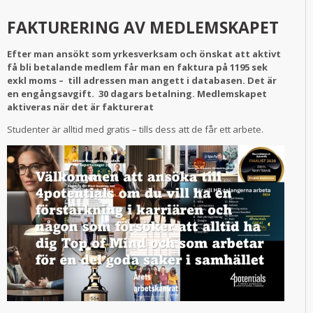
FAKTURERING AV MEDLEMSKAPET
Efter man ansökt som yrkesverksam och önskat att aktivt
få bli betalande medlem får man en faktura på 1195 sek
exkl moms – till adressen man angett i databasen. Det är
en engångsavgift. 30 dagars betalning. Medlemskapet
aktiveras när det är fakturerat
Studenter är alltid med gratis – tills dess att de får ett arbete.