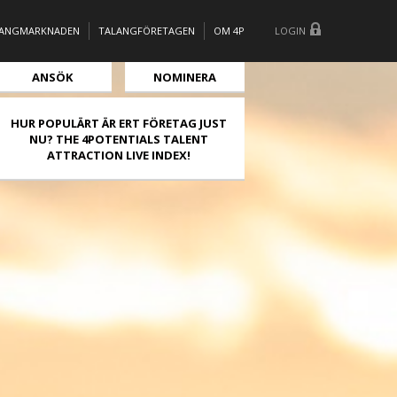
LANGMARKNADEN
TALANGFÖRETAGEN
OM 4P
LOGIN
ANSÖK
NOMINERA
HUR POPULÄRT ÄR ERT FÖRETAG JUST
NU? THE 4POTENTIALS TALENT
ATTRACTION LIVE INDEX!