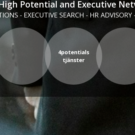
High Potential and Executive Ne
IONS - EXECUTIVE SEARCH - HR ADVISORY
4potentials
tjänster