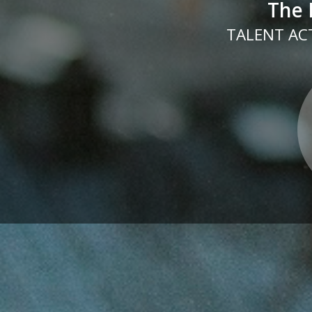
The 
TALENT ACT