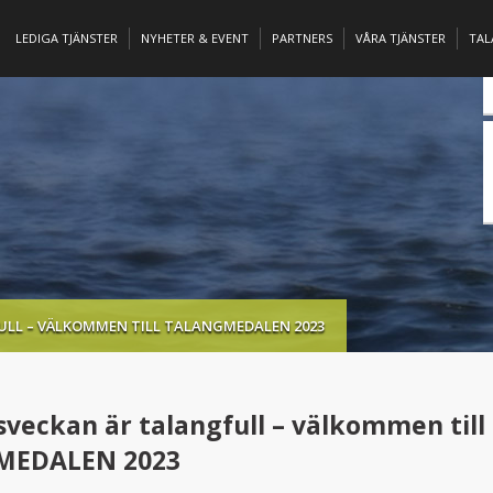
LEDIGA TJÄNSTER
NYHETER & EVENT
PARTNERS
VÅRA TJÄNSTER
TA
LL – VÄLKOMMEN TILL TALANGMEDALEN 2023
veckan är talangfull – välkommen till
MEDALEN 2023