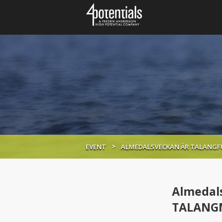
EVENT
ALMEDALSVECKAN ÄR TALANGFU
Almedals
TALANG