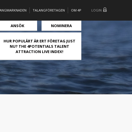
LANGMARKNADEN
TALANGFÖRETAGEN
OM 4P
LOGIN
ANSÖK
NOMINERA
HUR POPULÄRT ÄR ERT FÖRETAG JUST
NU? THE 4POTENTIALS TALENT
ATTRACTION LIVE INDEX!