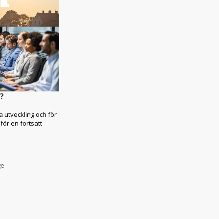
t?
a utveckling och för
för en fortsatt
ge