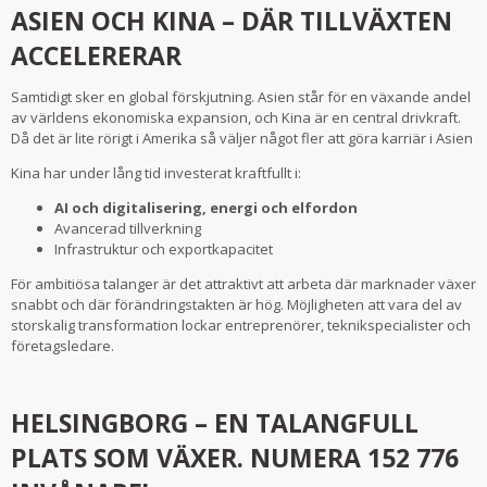
ASIEN OCH KINA – DÄR TILLVÄXTEN
ACCELERERAR
Samtidigt sker en global förskjutning. Asien står för en växande andel
av världens ekonomiska expansion, och Kina är en central drivkraft.
Då det är lite rörigt i Amerika så väljer något fler att göra karriär i Asien
Kina har under lång tid investerat kraftfullt i:
AI och digitalisering, energi och elfordon
Avancerad tillverkning
Infrastruktur och exportkapacitet
För ambitiösa talanger är det attraktivt att arbeta där marknader växer
snabbt och där förändringstakten är hög. Möjligheten att vara del av
storskalig transformation lockar entreprenörer, teknikspecialister och
företagsledare.
HELSINGBORG – EN TALANGFULL
PLATS SOM VÄXER. NUMERA 152 776