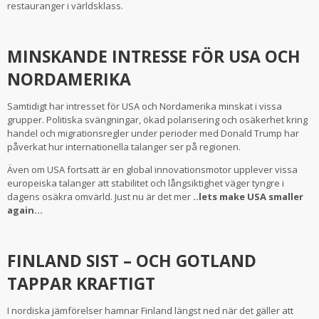
restauranger i världsklass.
MINSKANDE INTRESSE FÖR USA OCH
NORDAMERIKA
Samtidigt har intresset för USA och Nordamerika minskat i vissa
grupper. Politiska svängningar, ökad polarisering och osäkerhet kring
handel och migrationsregler under perioder med Donald Trump har
påverkat hur internationella talanger ser på regionen.
Även om USA fortsatt är en global innovationsmotor upplever vissa
europeiska talanger att stabilitet och långsiktighet väger tyngre i
dagens osäkra omvärld. Just nu är det mer
..lets make USA smaller
again…
FINLAND SIST – OCH GOTLAND
TAPPAR KRAFTIGT
I nordiska jämförelser hamnar Finland längst ned när det gäller att