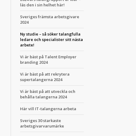
läs den i sin helhet här!
Sveriges främsta arbetsgivare
2024
Ny studie – så söker talangfulla
ledare och specialister sitt nästa
arbete!
Vi är bäst på Talent Employer
branding 2024
Vi är bäst på att rekrytera
supertalangerna 2024
Vi är bäst på att utveckla och
behålla talangerna 2024
Här vill IT-talangerna arbeta
Sveriges 30 starkaste
arbetsgivarvarumärke