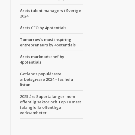
Årets talent managers i Sverige
2024
Årets CFO by 4potentials
Tomorrow’s most inspiring
entrepreneurs by 4potentials
Årets marknadschef by
4potentials
Gotlands populäraste
arbetsgivare 2024 – läs hela
listan!
2025 års Supertalanger inom
offentlig sektor och Top 10 mest
talangfulla offentliga
verksamheter