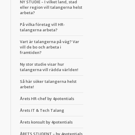
NY STUDIE – I vilket land, stad
eller region vill talangerna helst
arbeta?
På vilka företag vill HR-
talangerna arbeta?
Vart är talangerna på väg? Var
vill de bo och arbeta i
framtiden?
Ny stor studie visar hur
talangerna vill rädda världen!
Så här söker talangerna helst
arbete!
Årets HR-chef by 4potentials
Årets IT & Tech Talang
Årets konsult by 4potentials
ÅRETS STUDENT – by 4potentials