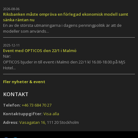
2026-08-06
Riksbanken måste ompröva en förlegad ekonomisk modell samt
sänka räntan nu
En av de största utmaningarna i dagens penningpolitik är att de
modeller som används...
2025-12-11
Event med OPTICOS den 22/1 i Malmö
När:
OPTICOS bjuder in till event i Malmö den 22/1 kl 16.00-18.00 på MjS
Hotel...
Fler nyheter & event
KONTAKT
Telefon:
+46 73 684 70 27
Kontaktuppgifter:
Visa alla
Adress:
Vasagatan 16,
111 20 Stockholm