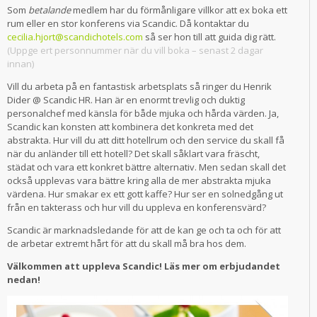
Som
betalande
medlem har du förmånligare villkor att ex boka ett
rum eller en stor konferens via Scandic. Då kontaktar du
cecilia.hjort@scandichotels.com
så ser hon till att guida dig rätt.
(Uppge ert personnummer när du vill boka – senast 2 dagar
innan)
Vill du arbeta på en fantastisk arbetsplats så ringer du Henrik
Dider @ Scandic HR. Han är en enormt trevlig och duktig
personalchef med känsla för både mjuka och hårda värden. Ja,
Scandic kan konsten att kombinera det konkreta med det
abstrakta. Hur vill du att ditt hotellrum och den service du skall få
när du anländer till ett hotell? Det skall såklart vara fräscht,
städat och vara ett konkret bättre alternativ. Men sedan skall det
också upplevas vara bättre kring alla de mer abstrakta mjuka
värdena. Hur smakar ex ett gott kaffe? Hur ser en solnedgång ut
från en takterass och hur vill du uppleva en konferensvärd?
Scandic är marknadsledande för att de kan ge och ta och för att
de arbetar extremt hårt för att du skall må bra hos dem.
Välkommen att uppleva Scandic! Läs mer om erbjudandet
nedan!