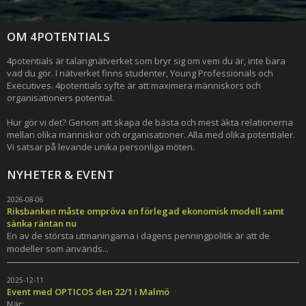
OM 4POTENTIALS
4potentials är talangnätverket som bryr sig om vem du är, inte bara
vad du gör. I nätverket finns studenter, Young Professionals och
Executives. 4potentials syfte är att maximera människors och
organisationers potential.
Hur gör vi det? Genom att skapa de bästa och mest äkta relationerna
mellan olika människor och organisationer. Alla med olika potentialer.
Vi satsar på levande unika personliga möten.
NYHETER & EVENT
2026-08-06
Riksbanken måste ompröva en förlegad ekonomisk modell samt
sänka räntan nu
En av de största utmaningarna i dagens penningpolitik är att de
modeller som används...
2025-12-11
Event med OPTICOS den 22/1 i Malmö
När: