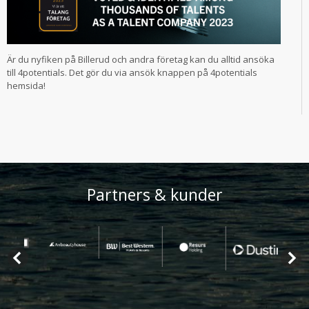
Är du nyfiken på Billerud och andra företag kan du alltid ansöka
till 4potentials. Det gör du via ansök knappen på 4potentials
hemsida!
Partners & kunder