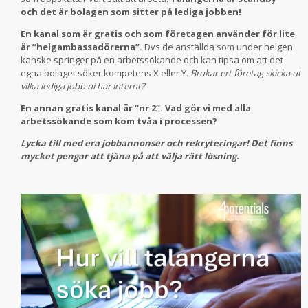
och det är bolagen som sitter på lediga jobben!
En kanal som är gratis och som företagen använder för lite
är ”helgambassadörerna”.
Dvs de anställda som under helgen
kanske springer på en arbetssökande och kan tipsa om att det
egna bolaget söker kompetens X eller Y.
Brukar ert företag skicka ut
vilka lediga jobb ni har internt?
En annan gratis kanal är ”nr 2”. Vad gör vi med alla
arbetssökande som kom tvåa i processen?
Lycka till med era jobbannonser och rekryteringar! Det finns
mycket pengar att tjäna på att välja rätt lösning.