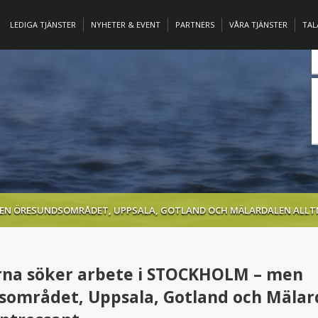
LEDIGA TJÄNSTER
NYHETER & EVENT
PARTNERS
VÅRA TJÄNSTER
TA
MEN ÖRESUNDSOMRÅDET, UPPSALA, GOTLAND OCH MÄLARDALEN ALLT
rna söker arbete i STOCKHOLM – men
sområdet, Uppsala, Gotland och Mälar