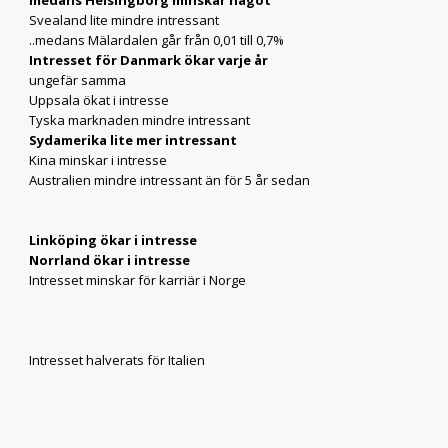
medans Helsingborg minskar något
Svealand lite mindre intressant
..medans Mälardalen går från 0,01 till 0,7%
Intresset för Danmark ökar varje år
ungefär samma
Uppsala ökat i intresse
Tyska marknaden mindre intressant
Sydamerika lite mer intressant
Kina minskar i intresse
Australien mindre intressant än för 5 år sedan
Linköping ökar i intresse
Norrland ökar i intresse
Intresset minskar för karriär i Norge
Intresset halverats för Italien