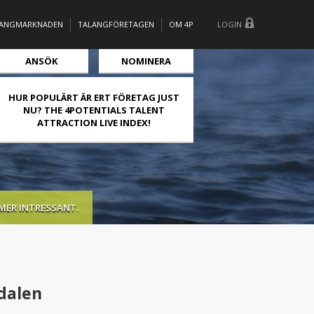
LANGMARKNADEN
TALANGFÖRETAGEN
OM 4P
LOGIN
ANSÖK
NOMINERA
HUR POPULÄRT ÄR ERT FÖRETAG JUST
NU? THE 4POTENTIALS TALENT
ATTRACTION LIVE INDEX!
MER INTRESSANT.
dalen