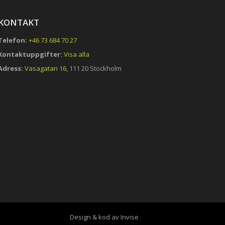
KONTAKT
Telefon:
+46 73 684 70 27
Kontaktuppgifter:
Visa alla
Adress:
Vasagatan 16,
111 20 Stockholm
Design & kod av Invise