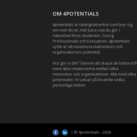
OM 4POTENTIALS
4potentials är talangnätverket som bryr sig
om vem du är, inte bara vad du gör. I
nätverket finns studenter, Young
Professionals och Executives. 4potentials
syfte är att maximera människors och
organisationers potential.
Hur gör vi det? Genom att skapa de bästa oc
mest äkta relationerna mellan olika
människor och organisationer. Alla med olika
potentialer. Vi satsar på levande unika
personliga möten.
| © 4potentials - 2026