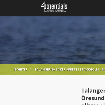
NYHETER
TALANGERNA SÖKER ARBETE I STOCKHOLM – 
Talange
Öresund