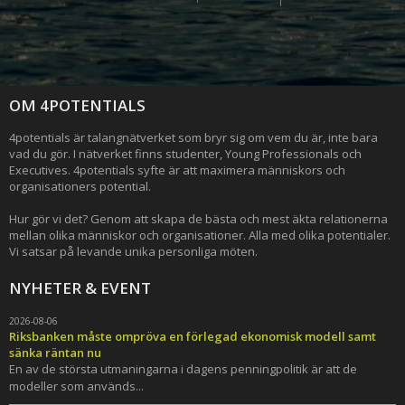
OM 4POTENTIALS
4potentials är talangnätverket som bryr sig om vem du är, inte bara
vad du gör. I nätverket finns studenter, Young Professionals och
Executives. 4potentials syfte är att maximera människors och
organisationers potential.
Hur gör vi det? Genom att skapa de bästa och mest äkta relationerna
mellan olika människor och organisationer. Alla med olika potentialer.
Vi satsar på levande unika personliga möten.
NYHETER & EVENT
2026-08-06
Riksbanken måste ompröva en förlegad ekonomisk modell samt
sänka räntan nu
En av de största utmaningarna i dagens penningpolitik är att de
modeller som används...