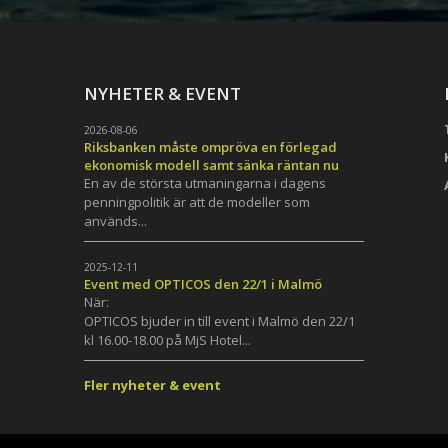
NYHETER & EVENT
2026-08-06
Riksbanken måste ompröva en förlegad
ekonomisk modell samt sänka räntan nu
En av de största utmaningarna i dagens
penningpolitik är att de modeller som
används...
h
2025-12-11
Event med OPTICOS den 22/1 i Malmö
När:
OPTICOS bjuder in till event i Malmö den 22/1
kl 16.00-18.00 på MjS Hotel...
Fler nyheter & event