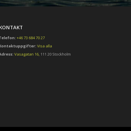
KONTAKT
Telefon:
+46 73 684 70 27
Kontaktuppgifter:
Visa alla
Adress:
Vasagatan 16,
111 20 Stockholm