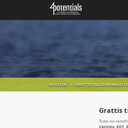
NYHETER
GRATTIS TILL SEMIFINALIS
Grattis 
Årets nio semifi
Centigo, EQT, 