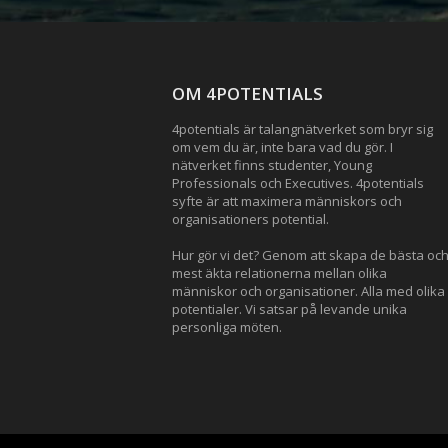
OM 4POTENTIALS
4potentials är talangnätverket som bryr sig
om vem du är, inte bara vad du gör. I
nätverket finns studenter, Young
Professionals och Executives. 4potentials
syfte är att maximera människors och
organisationers potential.
Hur gör vi det? Genom att skapa de bästa oc
mest äkta relationerna mellan olika
människor och organisationer. Alla med olika
potentialer. Vi satsar på levande unika
personliga möten.