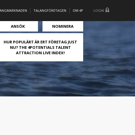
LANGMARKNADEN
TALANGFÖRETAGEN
OM 4P
LOGIN
ANSÖK
NOMINERA
HUR POPULÄRT ÄR ERT FÖRETAG JUST
NU? THE 4POTENTIALS TALENT
ATTRACTION LIVE INDEX!