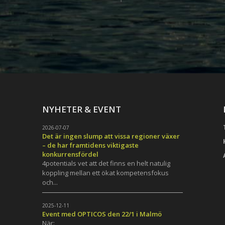
NYHETER & EVENT
2026-07-07
Det är ingen slump att vissa regioner växer
– de har framtidens viktigaste
konkurrensfördel
4potentials vet att det finns en helt natulig
koppling mellan ett ökat kompetensfokus
och...
h
2025-12-11
Event med OPTICOS den 22/1 i Malmö
När: