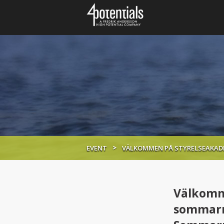
EVENT
VÄLKOMMEN PÅ STYRELSEAKAD
Välkomm
sommarm