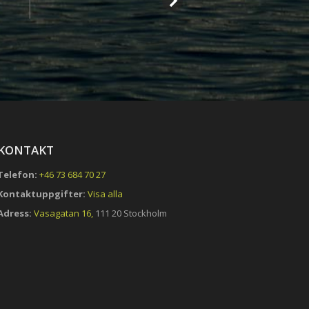
KONTAKT
Telefon:
+46 73 684 70 27
Kontaktuppgifter:
Visa alla
Adress:
Vasagatan 16,
111 20 Stockholm