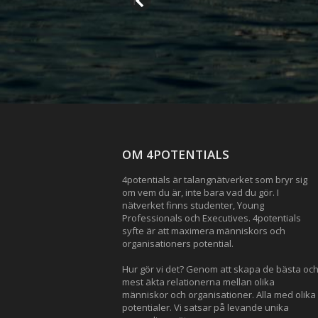
OM 4POTENTIALS
4potentials är talangnätverket som bryr sig
om vem du är, inte bara vad du gör. I
nätverket finns studenter, Young
Professionals och Executives. 4potentials
syfte är att maximera människors och
organisationers potential.
Hur gör vi det? Genom att skapa de bästa oc
mest äkta relationerna mellan olika
människor och organisationer. Alla med olika
potentialer. Vi satsar på levande unika