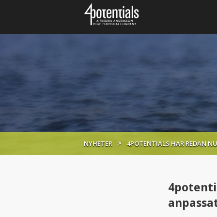
NYHETER
4POTENTIALS HAR REDAN N
4potenti
anpassat