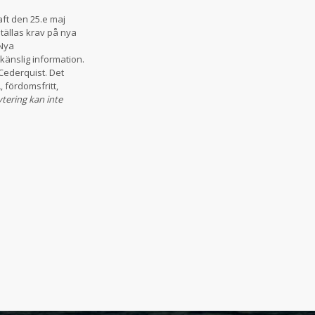
ft den 25.e maj
tällas krav på nya
 Nya
känslig information.
Cederquist. Det
 fördomsfritt,
tering kan inte