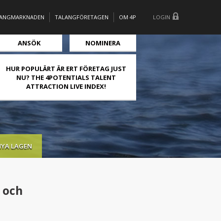
LANGMARKNADEN
TALANGFÖRETAGEN
OM 4P
LOGIN
ANSÖK
NOMINERA
HUR POPULÄRT ÄR ERT FÖRETAG JUST
NU? THE 4POTENTIALS TALENT
ATTRACTION LIVE INDEX!
NYA LAGEN
 och