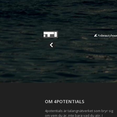
OM 4POTENTIALS
4potentials är talangnätverket som bryr sig
om vem du är, inte bara vad du gör. I