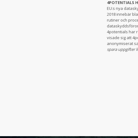
4POTENTIALS H
EU:s nya datasky
2018 innebär bla
rutiner och proc
dataskyddsförord
4potentials har
visade sig att 4
anonymiserat s
spara uppgifter l