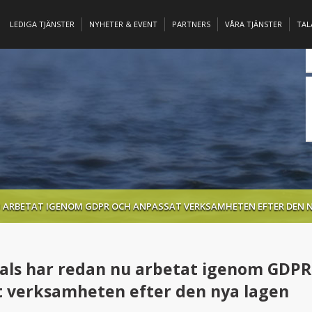
LEDIGA TJÄNSTER
NYHETER & EVENT
PARTNERS
VÅRA TJÄNSTER
TA
U ARBETAT IGENOM GDPR OCH ANPASSAT VERKSAMHETEN EFTER DEN 
als har redan nu arbetat igenom GDPR
 verksamheten efter den nya lagen