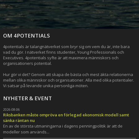
OM 4POTENTIALS
4potentials är talangnätverket som bryr sig om vem du är, inte bara
vad du gör. I nätverket finns studenter, Young Professionals och
Executives. 4potentials syfte är att maximera människors och
organisationers potential.
Hur gör vi det? Genom att skapa de bästa och mest äkta relationerna
mellan olika människor och organisationer. Alla med olika potentialer.
Vi satsar på levande unika personliga möten.
NYHETER & EVENT
2026-08-06
Riksbanken måste ompröva en förlegad ekonomisk modell samt
sänka räntan nu
En av de största utmaningarna i dagens penningpolitik är att de
modeller som används...