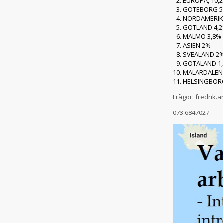
EUROPA, 10,
GÖTEBORG 
NORDAMERIKA 
GOTLAND 4,
MALMÖ 3,8%
ASIEN 2%
SVEALAND 2
GÖTALAND 1
MÄLARDALEN
HELSINGBOR
Frågor: fredrik
073 6847027