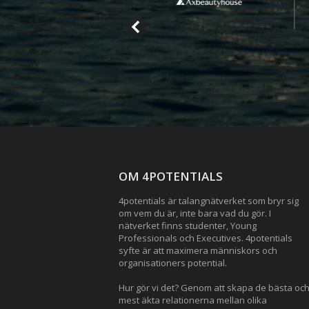
OM 4POTENTIALS
4potentials är talangnätverket som bryr sig
om vem du är, inte bara vad du gör. I
nätverket finns studenter, Young
Professionals och Executives. 4potentials
syfte är att maximera människors och
organisationers potential.
Hur gör vi det? Genom att skapa de bästa oc
mest äkta relationerna mellan olika