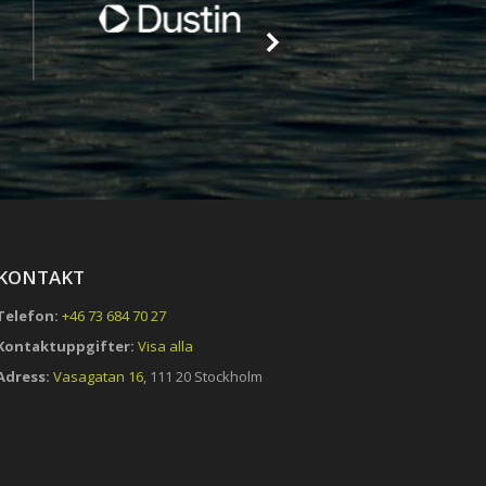
KONTAKT
Telefon:
+46 73 684 70 27
Kontaktuppgifter:
Visa alla
Adress:
Vasagatan 16,
111 20 Stockholm