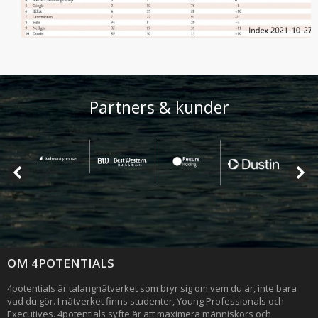
Partners & kunder
OM 4POTENTIALS
4potentials är talangnätverket som bryr sig om vem du är, inte bara
vad du gör. I nätverket finns studenter, Young Professionals och
Executives. 4potentials syfte är att maximera människors och