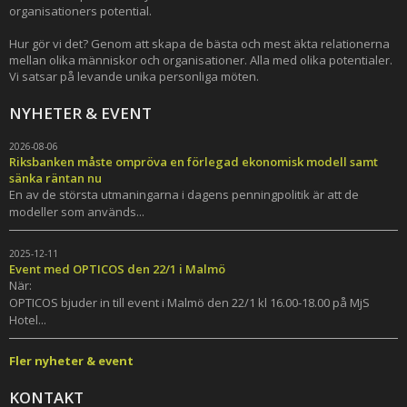
organisationers potential.
Hur gör vi det? Genom att skapa de bästa och mest äkta relationerna
mellan olika människor och organisationer. Alla med olika potentialer.
Vi satsar på levande unika personliga möten.
NYHETER & EVENT
2026-08-06
Riksbanken måste ompröva en förlegad ekonomisk modell samt
sänka räntan nu
En av de största utmaningarna i dagens penningpolitik är att de
modeller som används...
2025-12-11
Event med OPTICOS den 22/1 i Malmö
När:
OPTICOS bjuder in till event i Malmö den 22/1 kl 16.00-18.00 på MjS
Hotel...
Fler nyheter & event
KONTAKT