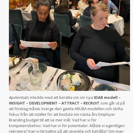
4potentials inledde med att berätta om sin nya
IDAR modell –
INSIGHT – DEVELOPMENT – ATTRACT – RECRUIT
som går ut på
att företag måste överge den gamla ARUBA modellen och skifta
fokus från att istället för att besluta om nästa års Employer
Branding budget till att se mer inåt. Vad har vi för
kompetensbehov. Vad har vi för potentialer. Måste vi egentligen
rekrytera? Kan vi bli bättre på att utveckla och behålla? Om man