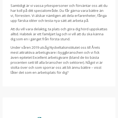
Samtidigt är vi vassa yrkespersoner och förväntar oss att du
har koll på ditt specialområde. Du får gärna vara bättre än
vi, förresten. Vi älskar nämligen att dela erfarenheter, fånga
upp färska idéer och testa nya sätt att arbeta på.
Att du vill vara delaktig, ta plats och göra dig hörd uppskattas
alltid. Habitek är ett familjärt lag och vi vill att du ska känna
dig som en i gänget från första stund.
Under våren 2019 utsåg Nyckeltalsinstitutet oss till Årets
mest attraktiva arbetsgivare i byggbranschen och vi fick
även epitetet Excellent arbetsgivare (bland de tio bästa
procenten sett till alla branscher och sektorer). Något vi är
stolta över och som sporrar oss att bli ännu bättre – visst
låter det som en arbetsplats för dig?