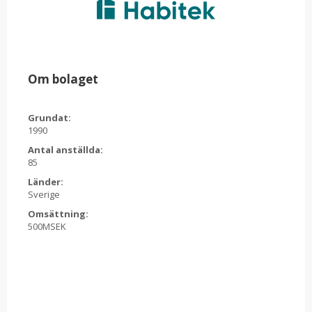
Om bolaget
Grundat:
1990
Antal anställda:
85
Länder:
Sverige
Omsättning:
500MSEK