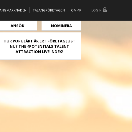
LANGMARKNADEN
TALANGFÖRETAGEN
OM 4P
LOGIN
ANSÖK
NOMINERA
HUR POPULÄRT ÄR ERT FÖRETAG JUST
NU? THE 4POTENTIALS TALENT
ATTRACTION LIVE INDEX!