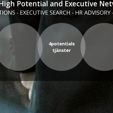
High Potential and Executive Ne
IONS - EXECUTIVE SEARCH - HR ADVISORY
4potentials
tjänster