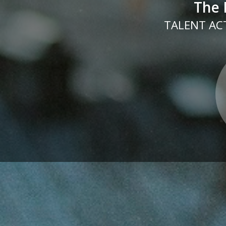
The 
TALENT ACT