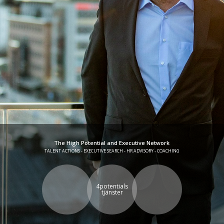
The High Potential and Executive Network
TALENT ACTIONS - EXECUTIVE SEARCH - HR ADVISORY - COACHING
4potentials
tjänster