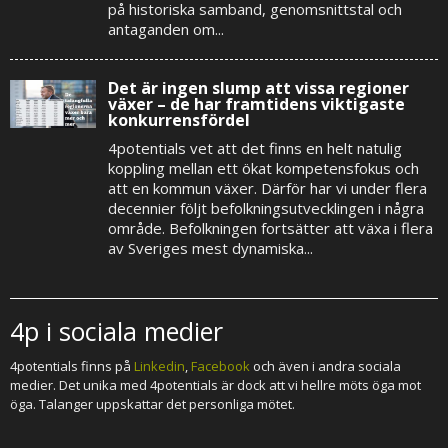
på historiska samband, genomsnittstal och
antaganden om...
Det är ingen slump att vissa regioner
växer – de har framtidens viktigaste
konkurrensfördel
4potentials vet att det finns en helt natulig
koppling mellan ett ökat kompetensfokus och
att en kommun växer. Därför har vi under flera
decennier följt befolkningsutvecklingen i några
område. Befolkningen fortsätter att växa i flera
av Sveriges mest dynamiska...
4p i sociala medier
4potentials finns på
Linkedin
,
Facebook
och även i andra sociala
medier. Det unika med 4potentials är dock att vi hellre möts öga mot
öga. Talanger uppskattar det personliga mötet.