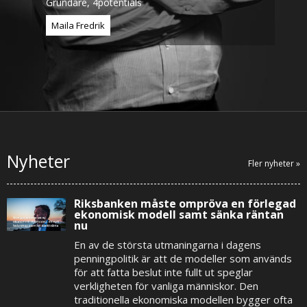
Grundare, 4potentials
Maila Fredrik
Nyheter
Fler nyheter »
Riksbanken måste ompröva en förlegad
ekonomisk modell samt sänka räntan
nu
En av de största utmaningarna i dagens
penningpolitik är att de modeller som används
för att fatta beslut inte fullt ut speglar
verkligheten för vanliga människor. Den
traditionella ekonomiska modellen bygger ofta