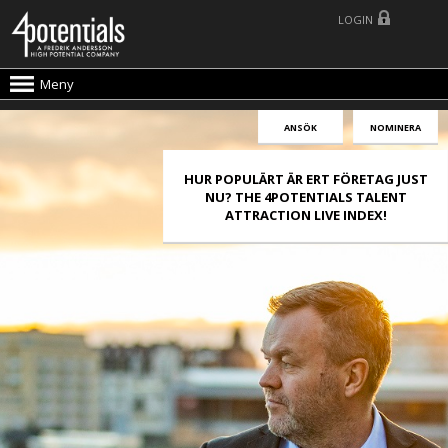
LOGIN
Meny
ANSÖK
NOMINERA
HUR POPULÄRT ÄR ERT FÖRETAG JUST
NU? THE 4POTENTIALS TALENT
ATTRACTION LIVE INDEX!