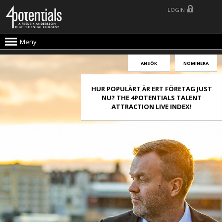
LOGIN
Meny
ANSÖK
NOMINERA
HUR POPULÄRT ÄR ERT FÖRETAG JUST
NU? THE 4POTENTIALS TALENT
ATTRACTION LIVE INDEX!