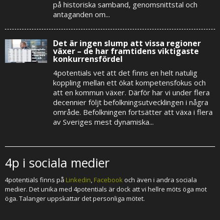
på historiska samband, genomsnittstal och
antaganden om...
Det är ingen slump att vissa regioner
växer – de har framtidens viktigaste
konkurrensfördel
4potentials vet att det finns en helt natulig
koppling mellan ett ökat kompetensfokus och
att en kommun växer. Därför har vi under flera
decennier följt befolkningsutvecklingen i några
område. Befolkningen fortsätter att växa i flera
av Sveriges mest dynamiska...
4p i sociala medier
4potentials finns på
Linkedin
,
Facebook
och även i andra sociala
medier. Det unika med 4potentials är dock att vi hellre möts öga mot
öga. Talanger uppskattar det personliga mötet.