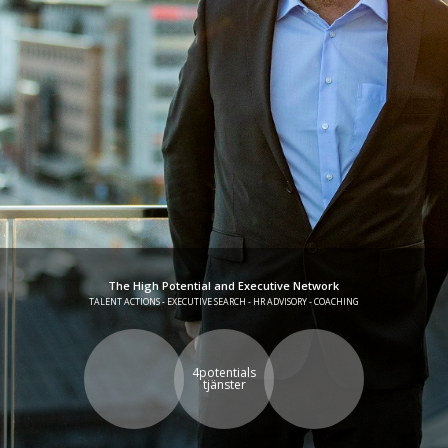
The High Potential and Executive Network
TALENT ACTIONS - EXECUTIVE SEARCH - HR ADVISORY - COACHING
4potentials
tjänster