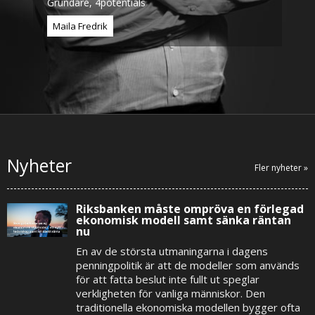
Grundare, 4potentials
Maila Fredrik
Nyheter
Fler nyheter »
Riksbanken måste ompröva en förlegad
ekonomisk modell samt sänka räntan
nu
En av de största utmaningarna i dagens
penningpolitik är att de modeller som används
för att fatta beslut inte fullt ut speglar
verkligheten för vanliga människor. Den
traditionella ekonomiska modellen bygger ofta