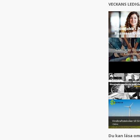
VECKAN
S LEDIG
Du kan läsa om 