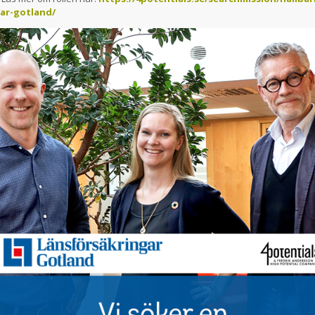
ar-gotland/