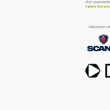
ökar i popularite
Talent live att
Välkommen att 