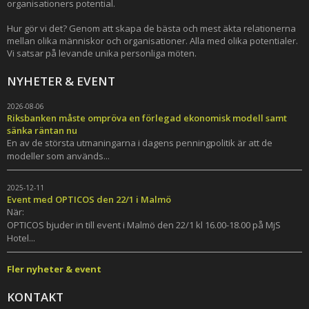
organisationers potential.
Hur gör vi det? Genom att skapa de bästa och mest äkta relationerna
mellan olika människor och organisationer. Alla med olika potentialer.
Vi satsar på levande unika personliga möten.
NYHETER & EVENT
2026-08-06
Riksbanken måste ompröva en förlegad ekonomisk modell samt
sänka räntan nu
En av de största utmaningarna i dagens penningpolitik är att de
modeller som används...
2025-12-11
Event med OPTICOS den 22/1 i Malmö
När:
OPTICOS bjuder in till event i Malmö den 22/1 kl 16.00-18.00 på MjS
Hotel...
Fler nyheter & event
KONTAKT