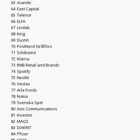
63
Acando
64
East Capital
65
Telenor
66
ELFA
67
Lindab
68
King
69
Dustin
70
PostNord Strålfors
71
Schibsted
72
Klarna
73
RNB Retail and Brands
74
Spotify
75
Nestlé
76
Vestas
77
Arla Foods
78
Nokia
79
Svenska Spel
80
Axis Communications
81
Investor
82
MAQS
83
DIAKRIT
84
Pfizer