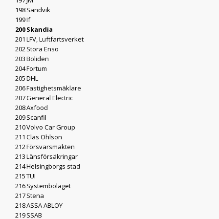
197
JM
198
Sandvik
199
If
200
Skandia
201
LFV, Luftfartsverket
202
Stora Enso
203
Boliden
204
Fortum
205
DHL
206
Fastighetsmäklare
207
General Electric
208
Axfood
209
Scanfil
210
Volvo Car Group
211
Clas Ohlson
212
Försvarsmakten
213
Länsförsäkringar
214
Helsingborgs stad
215
TUI
216
Systembolaget
217
Stena
218
ASSA ABLOY
219
SSAB