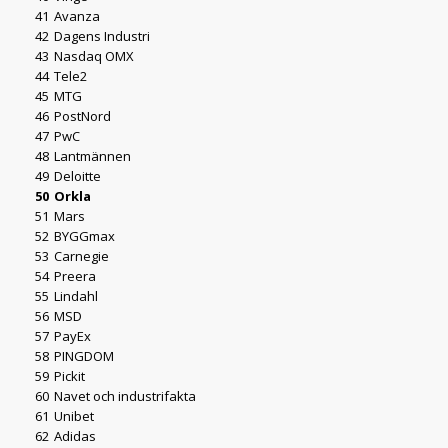
41
Avanza
42
Dagens Industri
43
Nasdaq OMX
44
Tele2
45
MTG
46
PostNord
47
PwC
48
Lantmännen
49
Deloitte
50
Orkla
51
Mars
52
BYGGmax
53
Carnegie
54
Preera
55
Lindahl
56
MSD
57
PayEx
58
PINGDOM
59
Pickit
60
Navet och industrifakta
61
Unibet
62
Adidas