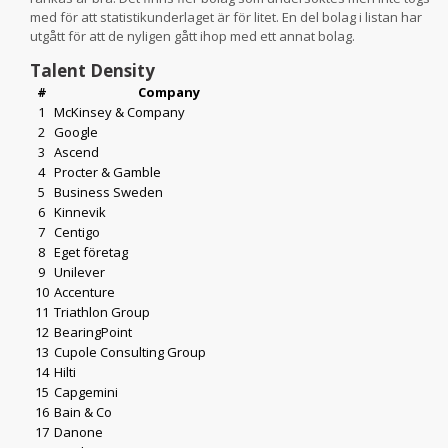
med för att statistikunderlaget är för litet. En del bolag i listan har
utgått för att de nyligen gått ihop med ett annat bolag.
Talent Density
#
Company
1
McKinsey & Company
2
Google
3
Ascend
4
Procter & Gamble
5
Business Sweden
6
Kinnevik
7
Centigo
8
Eget företag
9
Unilever
10
Accenture
11
Triathlon Group
12
BearingPoint
13
Cupole Consulting Group
14
Hilti
15
Capgemini
16
Bain & Co
17
Danone