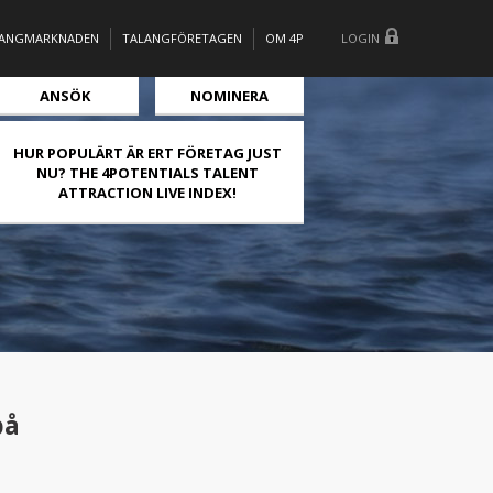
LANGMARKNADEN
TALANGFÖRETAGEN
OM 4P
LOGIN
ANSÖK
NOMINERA
HUR POPULÄRT ÄR ERT FÖRETAG JUST
NU? THE 4POTENTIALS TALENT
ATTRACTION LIVE INDEX!
på