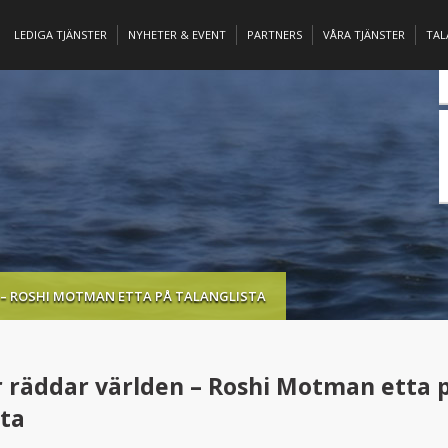
LEDIGA TJÄNSTER
NYHETER & EVENT
PARTNERS
VÅRA TJÄNSTER
TA
 – ROSHI MOTMAN ETTA PÅ TALANGLISTA
 räddar världen – Roshi Motman etta 
sta