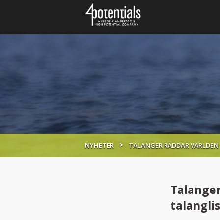
NYHETER
TALANGER RÄDDAR VÄRLDEN
Talanger
talangli