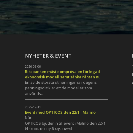
NYHETER & EVENT
2026-08-06
Riksbanken måste ompröva en förlegad
ekonomisk modell samt sänka räntan nu
En av de största utmaningarna i dagens
penningpolitik är att de modeller som
används...
h
2025-12-11
Event med OPTICOS den 22/1 i Malmö
När:
OPTICOS bjuder in till event i Malmö den 22/1
kl 16.00-18.00 på MjS Hotel...