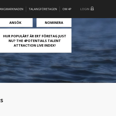
LANGMARKNADEN
TALANGFÖRETAGEN
OM 4P
LOGIN
ANSÖK
NOMINERA
HUR POPULÄRT ÄR ERT FÖRETAG JUST
NU? THE 4POTENTIALS TALENT
ATTRACTION LIVE INDEX!
ls