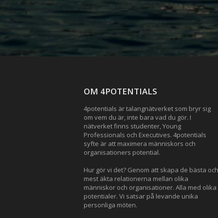
OM 4POTENTIALS
4potentials är talangnätverket som bryr sig
om vem du är, inte bara vad du gör. I
nätverket finns studenter, Young
Professionals och Executives. 4potentials
syfte är att maximera människors och
organisationers potential.
Hur gör vi det? Genom att skapa de bästa oc
mest äkta relationerna mellan olika
människor och organisationer. Alla med olika
potentialer. Vi satsar på levande unika
personliga möten.