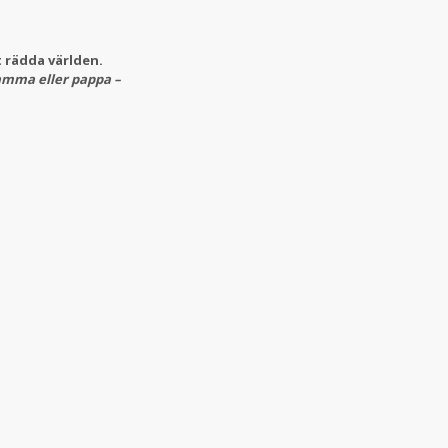
t rädda världen.
mma eller pappa –