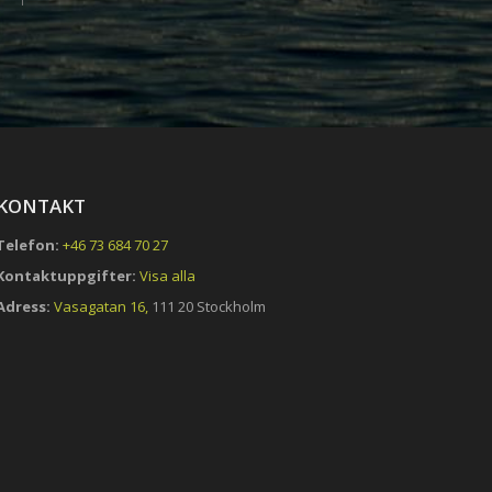
KONTAKT
Telefon:
+46 73 684 70 27
Kontaktuppgifter:
Visa alla
Adress:
Vasagatan 16,
111 20 Stockholm