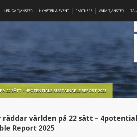
LEDIGA TJÄNSTER
NYHETER & EVENT
PARTNERS
VÅRA TJÄNSTER
TA
Å 22 SÄTT – 4POTENTIALS SUSTAINABLE REPORT 2025
 räddar världen på 22 sätt – 4potentia
ble Report 2025