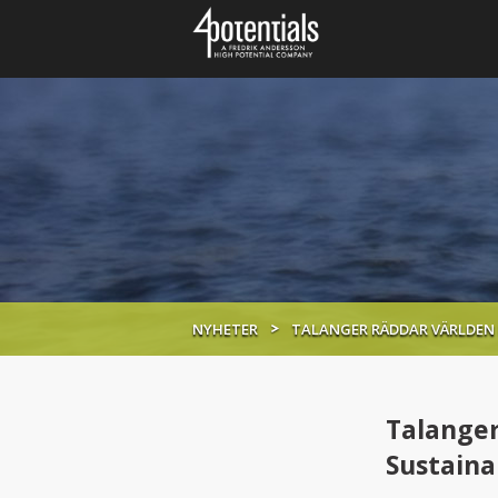
NYHETER
TALANGER RÄDDAR VÄRLDEN P
Talanger
Sustaina