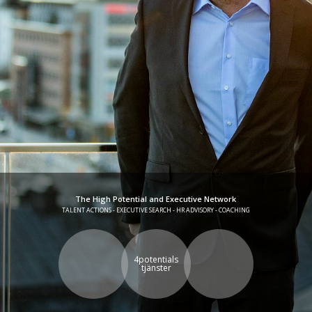
The High Potential and Executive Network
TALENT ACTIONS - EXECUTIVE SEARCH - HR ADVISORY - COACHING
4potentials
tjänster