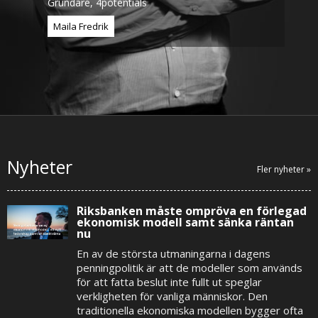
Grundare, 4potentials
Maila Fredrik
Nyheter
Fler nyheter »
Riksbanken måste ompröva en förlegad
ekonomisk modell samt sänka räntan
nu
En av de största utmaningarna i dagens
penningpolitik är att de modeller som används
för att fatta beslut inte fullt ut speglar
verkligheten för vanliga människor. Den
traditionella ekonomiska modellen bygger ofta