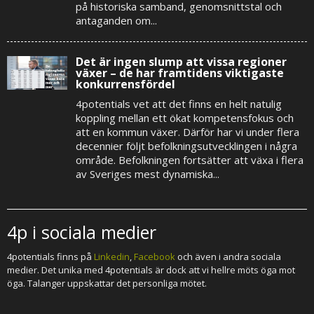
på historiska samband, genomsnittstal och
antaganden om...
Det är ingen slump att vissa regioner
växer – de har framtidens viktigaste
konkurrensfördel
4potentials vet att det finns en helt natulig
koppling mellan ett ökat kompetensfokus och
att en kommun växer. Därför har vi under flera
decennier följt befolkningsutvecklingen i några
område. Befolkningen fortsätter att växa i flera
av Sveriges mest dynamiska...
4p i sociala medier
4potentials finns på
Linkedin
,
Facebook
och även i andra sociala
medier. Det unika med 4potentials är dock att vi hellre möts öga mot
öga. Talanger uppskattar det personliga mötet.