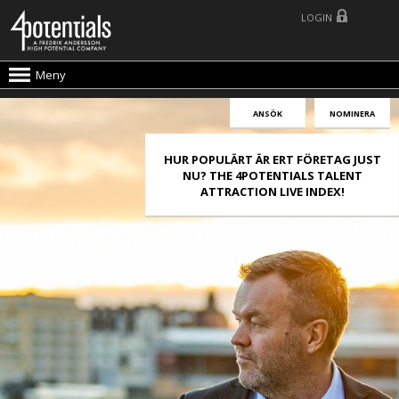
LOGIN
Meny
ANSÖK
NOMINERA
HUR POPULÄRT ÄR ERT FÖRETAG JUST
NU? THE 4POTENTIALS TALENT
ATTRACTION LIVE INDEX!