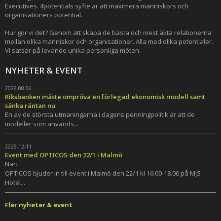
Executives. 4potentials syfte är att maximera människors och
organisationers potential.
Hur gör vi det? Genom att skapa de bästa och mest äkta relationerna
mellan olika människor och organisationer. Alla med olika potentialer.
Vi satsar på levande unika personliga möten.
NYHETER & EVENT
2026-08-06
Riksbanken måste ompröva en förlegad ekonomisk modell samt
sänka räntan nu
En av de största utmaningarna i dagens penningpolitik är att de
modeller som används...
2025-12-11
Event med OPTICOS den 22/1 i Malmö
När:
OPTICOS bjuder in till event i Malmö den 22/1 kl 16.00-18.00 på MjS
Hotel...
Fler nyheter & event