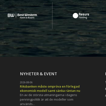
NYHETER & EVENT
2026-08-06
Riksbanken måste ompröva en förlegad
ekonomisk modell samt sänka räntan nu
En av de största utmaningarna i dagens
penningpolitik är att de modeller som
används...