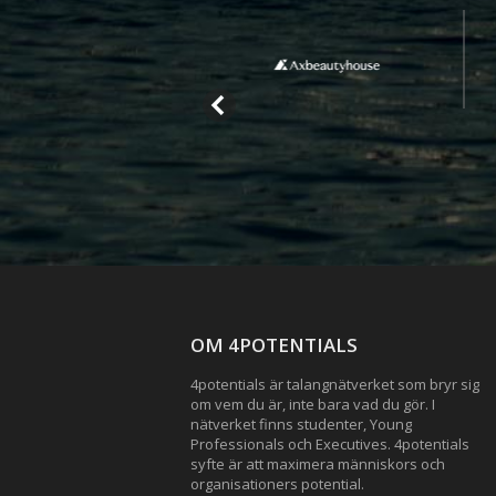
OM 4POTENTIALS
4potentials är talangnätverket som bryr sig
om vem du är, inte bara vad du gör. I
nätverket finns studenter, Young
Professionals och Executives. 4potentials
syfte är att maximera människors och
organisationers potential.