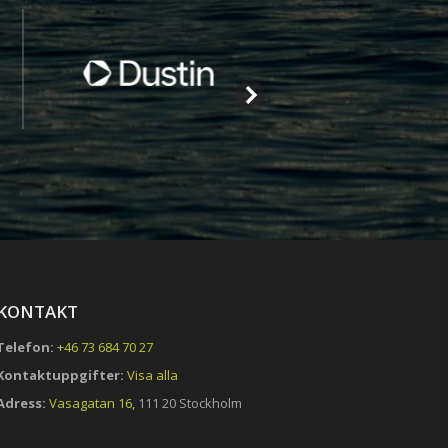
KONTAKT
Telefon:
+46 73 684 70 27
Kontaktuppgifter:
Visa alla
Adress:
Vasagatan 16,
111 20 Stockholm