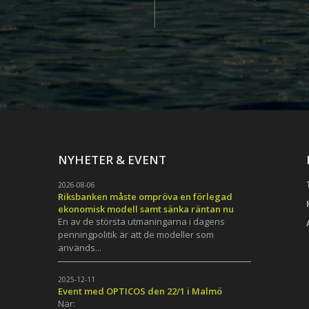
NYHETER & EVENT
2026-08-06
Riksbanken måste ompröva en förlegad
ekonomisk modell samt sänka räntan nu
En av de största utmaningarna i dagens
penningpolitik är att de modeller som
används...
h
2025-12-11
Event med OPTICOS den 22/1 i Malmö
När: