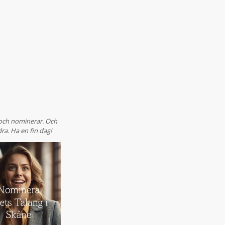
r och nominerar. Och
ra. Ha en fin dag!