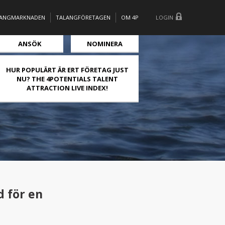
LANGMARKNADEN
TALANGFÖRETAGEN
OM 4P
LOGIN
ANSÖK
NOMINERA
HUR POPULÄRT ÄR ERT FÖRETAG JUST
NU? THE 4POTENTIALS TALENT
ATTRACTION LIVE INDEX!
 för en