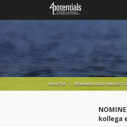
NYHETER
NOMINERA IDAG! DIN RÖST G
NOMINERA
kollega e