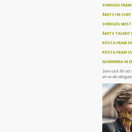
SVERIGES FRÄM
ÅRETS HR CHEF
SVERIGES MES
ÅRETS TALENT
RÖSTA FRAM DE
RÖSTA FRAM SV
NOMINERA IN E
Som tack för att
en av de viktigas