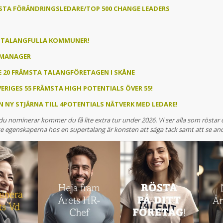
STA FÖRÄNDRINGSLEDARE/TOP 500 CHANGE LEADERS
T TALANGFULLA KOMMUNER!
 MANAGER
 20 FRÄMSTA TALANGFÖRETAGEN I SKÅNE
ERIGES 55 FRÄMSTA HIGH POTENTIALS ÖVER 55!
N NY STJÄRNA TILL 4POTENTIALS NÄTVERK MED LEDARE!
 du nominerar kommer du få lite extra tur under 2026. Vi ser alla som rösta
te egenskaperna hos en supertalang är konsten att säga tack samt att se and