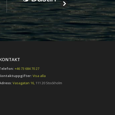
KONTAKT
Telefon:
+46 73 684 70 27
Kontaktuppgifter:
Visa alla
Adress:
Vasagatan 16,
111 20 Stockholm