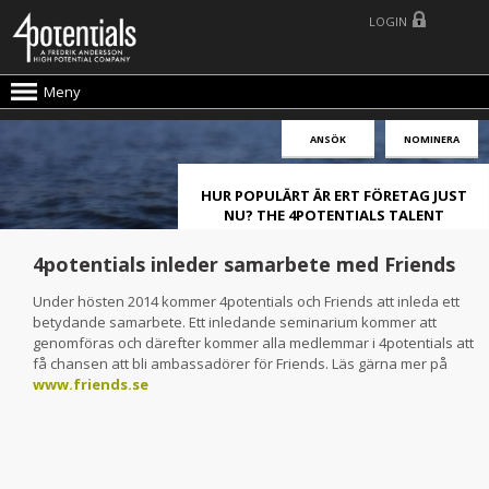
LOGIN
Meny
ANSÖK
NOMINERA
HUR POPULÄRT ÄR ERT FÖRETAG JUST
NU? THE 4POTENTIALS TALENT
ATTRACTION LIVE INDEX!
4potentials inleder samarbete med Friends
Under hösten 2014 kommer 4potentials och Friends att inleda ett
betydande samarbete. Ett inledande seminarium kommer att
genomföras och därefter kommer alla medlemmar i 4potentials att
få chansen att bli ambassadörer för Friends. Läs gärna mer på
www.friends.se