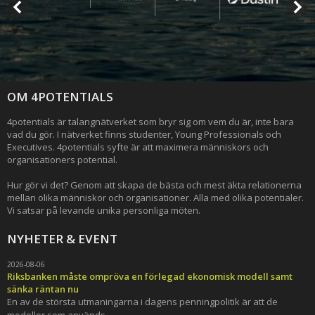
OM 4POTENTIALS
4potentials är talangnätverket som bryr sig om vem du är, inte bara
vad du gör. I nätverket finns studenter, Young Professionals och
Executives. 4potentials syfte är att maximera människors och
organisationers potential.
Hur gör vi det? Genom att skapa de bästa och mest äkta relationerna
mellan olika människor och organisationer. Alla med olika potentialer.
Vi satsar på levande unika personliga möten.
NYHETER & EVENT
2026-08-06
Riksbanken måste ompröva en förlegad ekonomisk modell samt
sänka räntan nu
En av de största utmaningarna i dagens penningpolitik är att de
modeller som används...