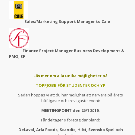
Sales/Marketing Support Manager to Cale
Finance Project Manager Business Development &
PMO, SF
_____________________________________________________________________
Läs mer om alla unika möjligheter på
TOPPJOBB FÖR STUDENTER OCH YP
Sedan hoppas vi att du har möjlighet att närvara på årets
häftigaste och trevligaste event:
MEETINGPOINT den 25/1 2016.
I år deltager 9 företag däribland:
DeLaval, Arla Foods, Scandic, Hilti, Svenska Spel och