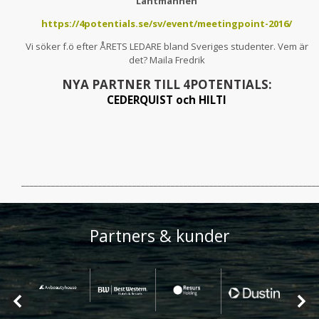
Lantmännen
https://4potentials.se/sv/event/meetingpoint-2016/
Vi söker f.ö efter ÅRETS LEDARE bland Sveriges studenter. Vem är
det? Maila Fredrik
NYA PARTNER TILL 4POTENTIALS:
CEDERQUIST och HILTI
_____________________________________________________________________
Partners & kunder