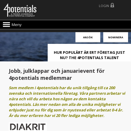
LOGIN
Meny
ANSÖK
NOMINERA
HUR POPULÄRT ÄR ERT FÖRETAG JUST
NU? THE 4POTENTIALS TALENT
ATTRACTION LIVE INDEX!
Jobb, julklappar och januarievent för
4potentials medlemmar
Som medlem i 4potentials har du unik tillgång till ca 200
svenska och internationella företag. Våra partners arbetar vi
nära och vill du arbeta hos någon av dem kontakta
4potentials. Läs mer nedan om alla de unika möjligheter vi
erbjuder just nu för dig som är nyutexad eller arbetat 0-4 år.
Är du mer erfaren har vi 20 fler lediga möjligheter.