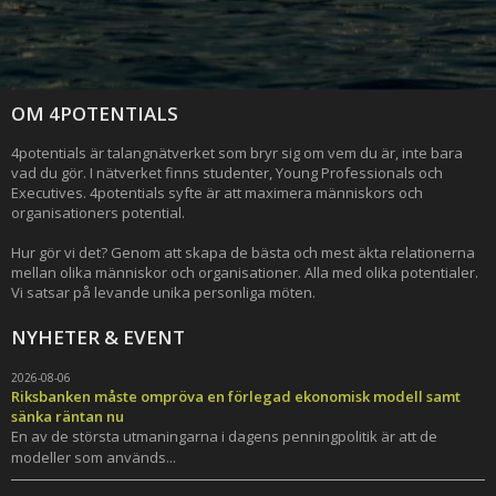
OM 4POTENTIALS
4potentials är talangnätverket som bryr sig om vem du är, inte bara
vad du gör. I nätverket finns studenter, Young Professionals och
Executives. 4potentials syfte är att maximera människors och
organisationers potential.
Hur gör vi det? Genom att skapa de bästa och mest äkta relationerna
mellan olika människor och organisationer. Alla med olika potentialer.
Vi satsar på levande unika personliga möten.
NYHETER & EVENT
2026-08-06
Riksbanken måste ompröva en förlegad ekonomisk modell samt
sänka räntan nu
En av de största utmaningarna i dagens penningpolitik är att de
modeller som används...