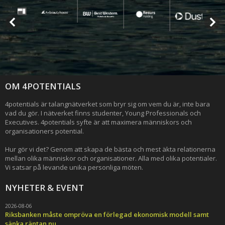
OM 4POTENTIALS
4potentials är talangnätverket som bryr sig om vem du är, inte bara
vad du gör. I nätverket finns studenter, Young Professionals och
Executives. 4potentials syfte är att maximera människors och
organisationers potential.
Hur gör vi det? Genom att skapa de bästa och mest äkta relationerna
mellan olika människor och organisationer. Alla med olika potentialer.
Vi satsar på levande unika personliga möten.
NYHETER & EVENT
2026-08-06
Riksbanken måste ompröva en förlegad ekonomisk modell samt
sänka räntan nu