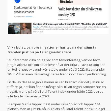
Vilka bolag och organisationer har tyvärr den sämsta
trenden just nu på talangmarknaden?
Studerar man vilka bolag har som favoritföretag, vart de facto
börjat arbeta och om de är kvar så är det cirka 20 av 330 som har
en tydlig negativ trend i vår studie under såväl 2022 liksom under
2023. Vi har även då kartlagt deras trend inom Employer Branding.
En del av dessa organisationer är i en bransch där det just nu är
tuffare. Ja, det kan finnas många skäl till att organisationer har en
negativ trend på vårt Total Talent index under både 2022 och de
inledande månaderna 2023.
Stampen Media tappar mest under cirka 1,5 år och tappar 114
platser. Man är just nu på 293 plats på Total Talent index. Bolaget