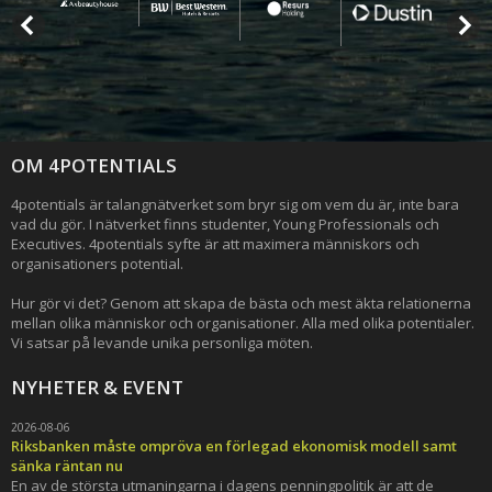
OM 4POTENTIALS
4potentials är talangnätverket som bryr sig om vem du är, inte bara
vad du gör. I nätverket finns studenter, Young Professionals och
Executives. 4potentials syfte är att maximera människors och
organisationers potential.
Hur gör vi det? Genom att skapa de bästa och mest äkta relationerna
mellan olika människor och organisationer. Alla med olika potentialer.
Vi satsar på levande unika personliga möten.
NYHETER & EVENT
2026-08-06
Riksbanken måste ompröva en förlegad ekonomisk modell samt
sänka räntan nu
En av de största utmaningarna i dagens penningpolitik är att de