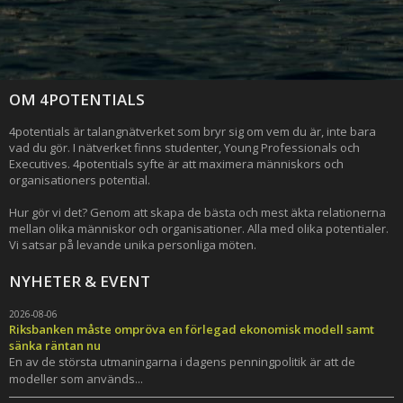
OM 4POTENTIALS
4potentials är talangnätverket som bryr sig om vem du är, inte bara
vad du gör. I nätverket finns studenter, Young Professionals och
Executives. 4potentials syfte är att maximera människors och
organisationers potential.
Hur gör vi det? Genom att skapa de bästa och mest äkta relationerna
mellan olika människor och organisationer. Alla med olika potentialer.
Vi satsar på levande unika personliga möten.
NYHETER & EVENT
2026-08-06
Riksbanken måste ompröva en förlegad ekonomisk modell samt
sänka räntan nu
En av de största utmaningarna i dagens penningpolitik är att de
modeller som används...