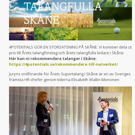
4POTENTIALS GÖR EN STORSATSNING PÅ SKÅNE. Vi kommer dela ut
pris till Årets talangföretag och årets talangfulla ledare i Skåne.
Här kan ni rekommendera talanger i Skåne:
https://4potentials.se/rekommendera-till-natverket/
Juryns ordförande för Årets Supertalang i Skåne är en av Sveriges
främsta HR-chefer genom tiderna Elisabeth Wallin-Mononen