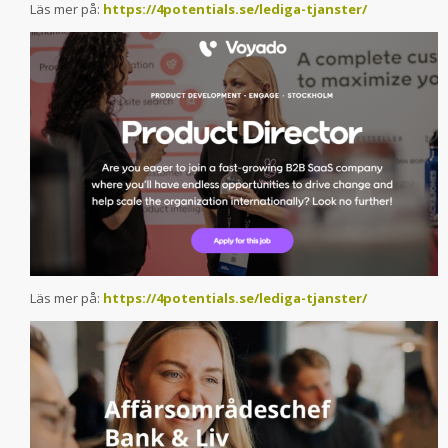
Läs mer på:
https://4potentials.se/lediga-tjanster/
Läs mer på:
https://4potentials.se/lediga-tjanster/