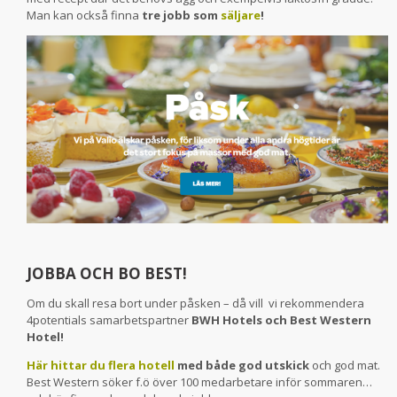
Man kan också finna
tre jobb som
säljare
!
JOBBA OCH BO BEST!
Om du skall resa bort under påsken – då vill vi rekommendera
4potentials samarbetspartner
BWH Hotels och Best Western
Hotel!
Här hittar du flera hotell
med både god utskick
och god mat.
Best Western söker f.ö över 100 medarbetare inför sommaren…