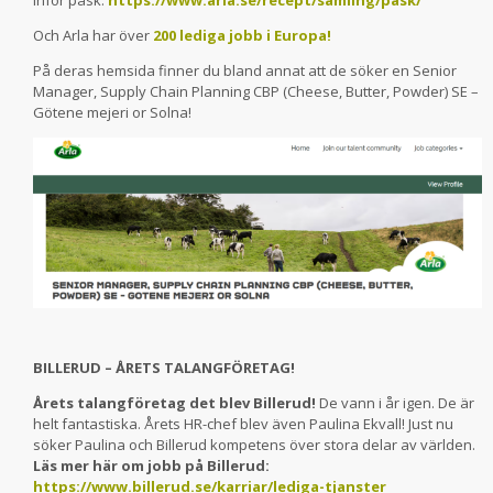
Och Arla har över
200 lediga jobb i Europa!
På deras hemsida finner du bland annat att de söker en
Senior
Manager, Supply Chain Planning CBP (Cheese, Butter, Powder) SE –
Götene mejeri or Solna!
BILLERUD – ÅRETS TALANGFÖRETAG!
Årets talangföretag det blev Billerud!
De vann i år igen. De är
helt fantastiska. Årets HR-chef blev även Paulina Ekvall! Just nu
söker Paulina och Billerud kompetens över stora delar av världen.
Läs mer här om jobb på Billerud:
https://www.billerud.se/karriar/lediga-tjanster