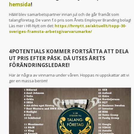
hemsida
!
H&M blev samarbetspartner innan jul och de går framåt som
talangföretag. De vann f.ö pris som Årets Employer Branding bolag!
Läs mer i HR-Nytt om det:
https://hrnytt.se/aktuellt/topp-30-
sveriges-framsta-arbetsgivarvarumarke/
4POTENTIALS KOMMER FORTSÄTTA ATT DELA
UT PRIS EFTER PÅSK. DÅ UTSES ÅRETS
FÖRÄNDRINGSLEDARE!
Här är några av vinnarna under våren. Hoppas ni uppskattar att vi
ger en massa beröm!