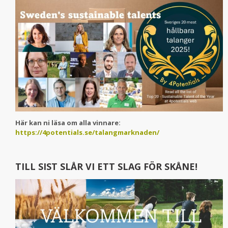
Här kan ni läsa om alla vinnare:
https://4potentials.se/talangmarknaden/
TILL SIST SLÅR VI ETT SLAG FÖR SKÅNE!