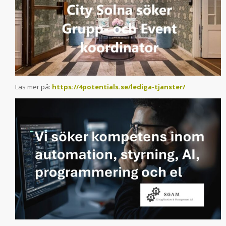
Läs mer på:
https://4potentials.se/lediga-tjanster/