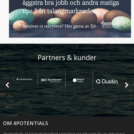
Partners & kunder
OM 4POTENTIALS
4potentials är talangnätverket som bryr sig om vem du är, inte bara