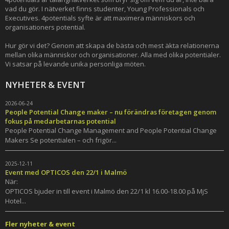
vad du gör. I nätverket finns studenter, Young Professionals och
Executives. 4potentials syfte är att maximera människors och
organisationers potential.
Hur gör vi det? Genom att skapa de bästa och mest äkta relationerna
mellan olika människor och organisationer. Alla med olika potentialer.
Vi satsar på levande unika personliga möten.
NYHETER & EVENT
2026-06-24
People Potential Change maker – nu förändras företagen genom
fokus på medarbetarnas potential
People Potential Change Management and People Potential Change
Makers Se potentialen – och frigör...
2025-12-11
Event med OPTICOS den 22/1 i Malmö
När:
OPTICOS bjuder in till event i Malmö den 22/1 kl 16.00-18.00 på MjS
Hotel...
Fler nyheter & event