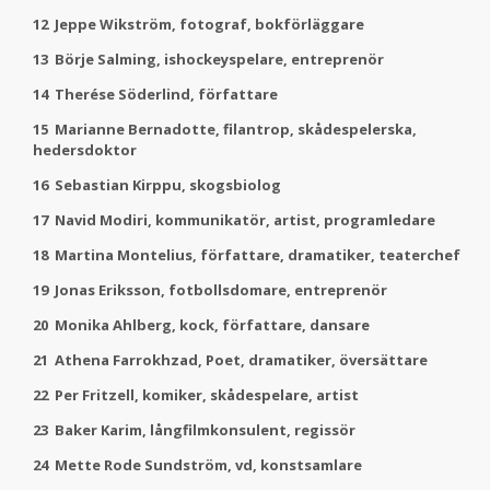
12 Jeppe Wikström, fotograf, bokförläggare
13 Börje Salming, ishockeyspelare, entreprenör
14 Therése Söderlind, författare
15 Marianne Bernadotte, filantrop, skådespelerska,
hedersdoktor
16 Sebastian Kirppu, skogsbiolog
17 Navid Modiri, kommunikatör, artist, programledare
18 Martina Montelius, författare, dramatiker, teaterchef
19 Jonas Eriksson, fotbollsdomare, entreprenör
20 Monika Ahlberg, kock, författare, dansare
21 Athena Farrokhzad, Poet, dramatiker, översättare
22 Per Fritzell, komiker, skådespelare, artist
23 Baker Karim, långfilmkonsulent, regissör
24 Mette Rode Sundström, vd, konstsamlare