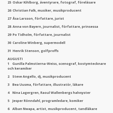
25 Oskar Kihlborg, äventyrare, fotograf, föreläsare
26 Christian Falk, musiker, musikproducent
27 Åsa Larsson, författare, jurist
28 Anna von Bayern, journalist, författare, prinsessa
29 Po Tidholm, författare, journalist
30 Caroline Winberg, supermodell
31 Henrik Stenson, golfproffs
AUGUSTI
1 Gunilla Palmstierna-Weiss, scenograf, kostymtecknare
och keramiker
2 Steve Angello, dj, musikproducent
3 Bea Uusma, författare, illustratör, läkare
4 Nina Lagergren, Raoul Wallenbergs halvsyster
5 Jesper Rönndahl, programledare, komiker
6 Alban Nwapa, artist, musikproducent, tandläkare