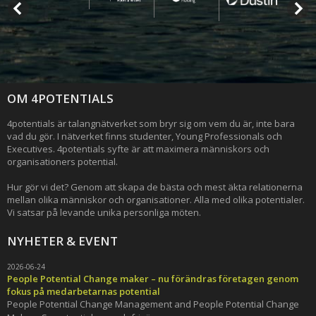
OM 4POTENTIALS
4potentials är talangnätverket som bryr sig om vem du är, inte bara
vad du gör. I nätverket finns studenter, Young Professionals och
Executives. 4potentials syfte är att maximera människors och
organisationers potential.
Hur gör vi det? Genom att skapa de bästa och mest äkta relationerna
mellan olika människor och organisationer. Alla med olika potentialer.
Vi satsar på levande unika personliga möten.
NYHETER & EVENT
2026-06-24
People Potential Change maker – nu förändras företagen genom
fokus på medarbetarnas potential
People Potential Change Management and People Potential Change