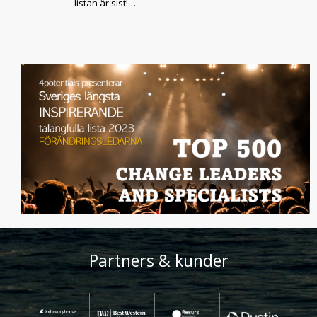
listan är sist!…
Partners & kunder