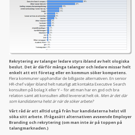
Rekrytering av talanger ledare styrs ibland av helt ologiska
beslut. Det är därför många talanger och ledare missar helt
enkelt att ett företag eller en kommun söker kompetens.
Flera kommuner upphandlar de billigaste alternativen. En senior
HR-chef väljer ibland helt naturligt att kontakta Executive Search
konsulten på bolag X eller Y – för att man har en god och bra
relation samt att konsulten alltid levererat helt ok.
Men är det där
som kandidaterna helst är när de söker arbete?
Vårt råd är att alltid utgå från hur kandidaterna helst vill
söka sitt arbete. Ifrågasätt alternativen avseende Employer
Branding och rekrytering (om man inte är på toppen på
talangmarknaden.)