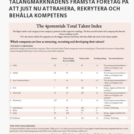
TALANGMARKNADENS FRÄMSTA FÖRETAG PÅ
ATT JUST NU ATTRAHERA, REKRYTERA OCH
BEHÅLLA KOMPETENS