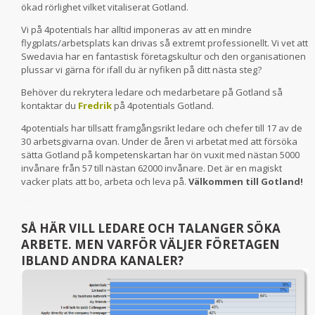
ökad rörlighet vilket vitaliserat Gotland.
Vi på 4potentials har alltid imponeras av att en mindre
flygplats/arbetsplats kan drivas så extremt professionellt. Vi vet att
Swedavia har en fantastisk företagskultur och den organisationen
plussar vi gärna för ifall du är nyfiken på ditt nästa steg?
Behöver du rekrytera ledare och medarbetare på Gotland så
kontaktar du
Fredrik
på 4potentials Gotland.
4potentials har tillsatt framgångsrikt ledare och chefer till 17 av de
30 arbetsgivarna ovan. Under de åren vi arbetat med att försöka
sätta Gotland på kompetenskartan har ön vuxit med nästan 5000
invånare från 57 till nästan 62000 invånare. Det är en magiskt
vacker plats att bo, arbeta och leva på.
Välkommen till Gotland!
…
SÅ HÄR VILL LEDARE OCH TALANGER SÖKA
ARBETE. MEN VARFÖR VÄLJER FÖRETAGEN
IBLAND ANDRA KANALER?