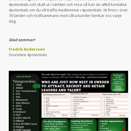
4potentials och skall ut i världen och resa så kan du alltid kontakta
4potentials om du vill träffa medlemmar i 4potentials. Ni finns i över
70 länder och ni tillsammans med våra kunder berikar oss varje
dag.
Glad sommar!
Fredrik Andersson
Grundare 4potentials