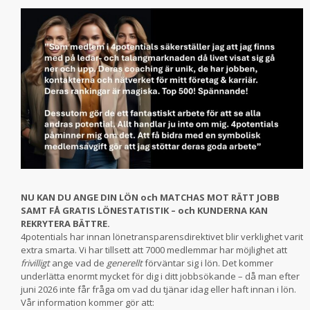
NU KAN DU ANGE DIN LÖN och MATCHAS MOT RÄTT JOBB
SAMT FÅ GRATIS LÖNESTATISTIK – och KUNDERNA KAN
REKRYTERA BÄTTRE.
4potentials har innan lönetransparensdirektivet blir verklighet varit
extra smarta. Vi har tillsett att 7000 medlemmar har möjlighet att
frivilligt
ange vad de
generellt
förväntar sig i lön. Det kommer
underlätta enormt mycket för dig i ditt jobbsökande – då man efter
juni 2026 inte får fråga om vad du tjänar idag eller haft innan i lön.
Vår information kommer gör att: