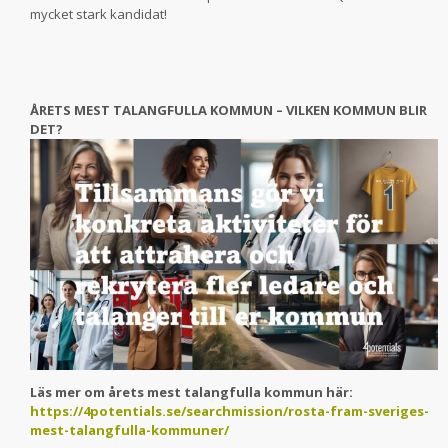
mycket stark kandidat!
ÅRETS MEST TALANGFULLA KOMMUN – VILKEN KOMMUN BLIR
DET?
Läs mer om årets mest talangfulla kommun här:
https://4potentials.se/searchmission/rosta-fram-sveriges-
mest-talangfulla-kommuner/