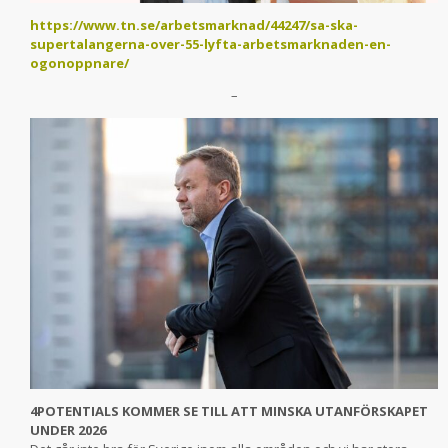
https://www.tn.se/arbetsmarknad/44247/sa-ska-
supertalangerna-over-55-lyfta-arbetsmarknaden-en-
ogonoppnare/
–
4POTENTIALS KOMMER SE TILL ATT MINSKA UTANFÖRSKAPET
UNDER 2026