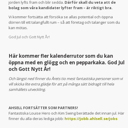
jorden lyfts fram och blir sedda.
Därför skall du veta att de
bolag som våra kandidater lyfter fram – är riktigt bra.
Vi kommer fortsätta att försöka se allas potential och öppna
dörren till ett talangfullt rum – så att företag och talanger som du
kan mötas.
God Jul och Gott Nytt År!
Här kommer fler kalenderrutor som du kan
öppna med en glögg och en pepparkaka. God Jul
och Gott Nytt År!
Och längst ned finner du Årets tio mest fantastiska personer som vi
vill skicka lite extra glädje för att på många sätt bidragit till hela
samhällets utveckling.
AHSELL FORTSÄTTER SOM PARTNERS!
Fantastiska Louise Hero och Kim Swing berättade det innan jul. Här
finner du alla deras lediga jobb:
https://jobb.ahlsell.se/jobs