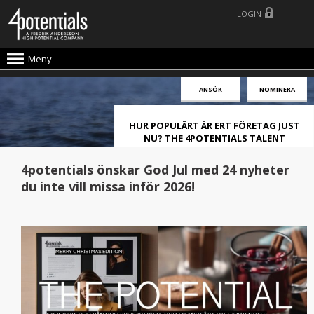
LOGIN
Meny
ANSÖK
NOMINERA
HUR POPULÄRT ÄR ERT FÖRETAG JUST
NU? THE 4POTENTIALS TALENT
ATTRACTION LIVE INDEX!
4potentials önskar God Jul med 24 nyheter
du inte vill missa inför 2026!