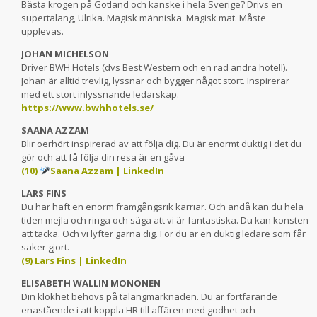
Bästa krogen på Gotland och kanske i hela Sverige? Drivs en
supertalang, Ulrika. Magisk människa. Magisk mat. Måste
upplevas.
JOHAN MICHELSON
Driver BWH Hotels (dvs Best Western och en rad andra hotell).
Johan är alltid trevlig, lyssnar och bygger något stort. Inspirerar
med ett stort inlyssnande ledarskap.
https://www.bwhhotels.se/
SAANA AZZAM
Blir oerhört inspirerad av att följa dig. Du är enormt duktig i det du
gör och att få följa din resa är en gåva
(10)
Saana Azzam | LinkedIn
LARS FINS
Du har haft en enorm framgångsrik karriär. Och ändå kan du hela
tiden mejla och ringa och säga att vi är fantastiska. Du kan konsten
att tacka. Och vi lyfter gärna dig. För du är en duktig ledare som får
saker gjort.
(9) Lars Fins | LinkedIn
ELISABETH WALLIN MONONEN
Din klokhet behövs på talangmarknaden. Du är fortfarande
enastående i att koppla HR till affären med godhet och