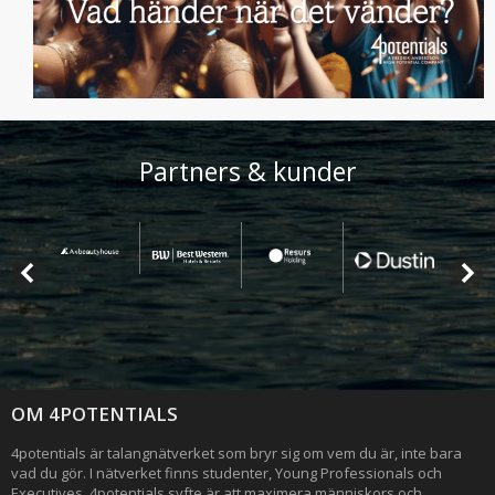
Partners & kunder
OM 4POTENTIALS
4potentials är talangnätverket som bryr sig om vem du är, inte bara
vad du gör. I nätverket finns studenter, Young Professionals och
Executives. 4potentials syfte är att maximera människors och