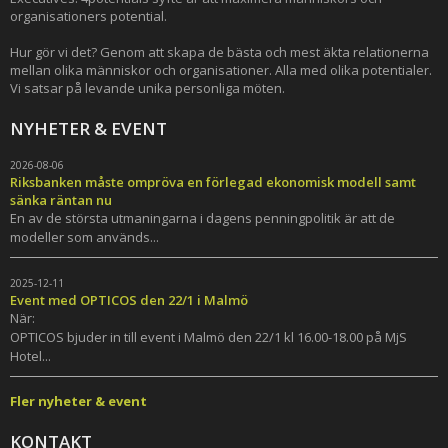
organisationers potential.
Hur gör vi det? Genom att skapa de bästa och mest äkta relationerna
mellan olika människor och organisationer. Alla med olika potentialer.
Vi satsar på levande unika personliga möten.
NYHETER & EVENT
2026-08-06
Riksbanken måste ompröva en förlegad ekonomisk modell samt
sänka räntan nu
En av de största utmaningarna i dagens penningpolitik är att de
modeller som används...
2025-12-11
Event med OPTICOS den 22/1 i Malmö
När:
OPTICOS bjuder in till event i Malmö den 22/1 kl 16.00-18.00 på MjS
Hotel...
Fler nyheter & event
KONTAKT