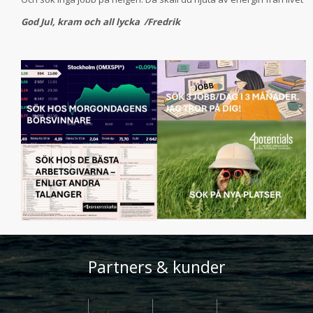
God Jul, kram och all lycka /Fredrik
Partners & kunder