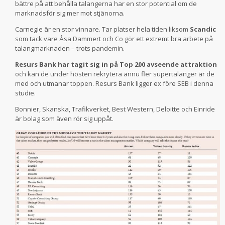
bättre på att behålla talangerna har en stor potential om de
marknadsför sig mer mot stjänorna.
Carnegie är en stor vinnare. Tar platser hela tiden liksom
Scandic
som tack vare Åsa Dammert och Co gör ett extremt bra arbete på
talangmarknaden – trots pandemin.
Resurs Bank har tagit sig in på Top 200 avseende attraktion
och kan de under hösten rekrytera ännu fler supertalanger är de
med och utmanar toppen. Resurs Bank ligger ex före SEB i denna
studie.
Bonnier, Skanska, Trafikverket, Best Western, Deloitte och Einride
är bolag som även rör sig uppåt.