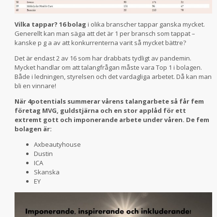
Vilka tappar? 16 bolag
i olika branscher tappar ganska mycket.
Generellt kan man säga att det är 1 per bransch som tappat –
kanske p g a av att konkurrenterna varit så mycket bättre?
Det är endast 2 av 16 som har drabbats tydligt av pandemin.
Mycket handlar om att talangfrågan måste vara Top 1 i bolagen.
Både i ledningen, styrelsen och det vardagliga arbetet. Då kan man
bli en vinnare!
När 4potentials summerar vårens talangarbete så får fem
företag MVG, guldstjärna och en stor applåd för ett
extremt gott och imponerande arbete under våren. De fem
bolagen är:
Axbeautyhouse
Dustin
ICA
Skanska
EY