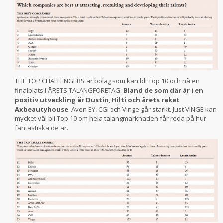
THE TOP CHALLENGERS är bolag som kan bli Top 10 och nå en
finalplats i ÅRETS TALANGFÖRETAG.
Bland de som där är i en
positiv utveckling är Dustin, Hilti och årets raket
Axbeautyhouse
. Även EY, CGI och Vinge går starkt. Just VINGE kan
mycket väl bli Top 10 om hela talangmarknaden får reda på hur
fantastiska de är.