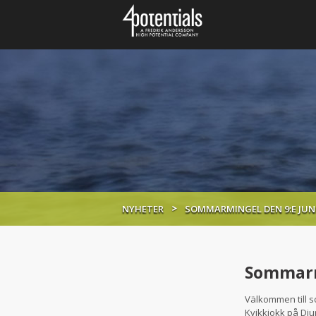
NYHETER
SOMMARMINGEL DEN 9:E JUNI
Sommarmi
Välkommen till s
Kvikkjokk på Dju