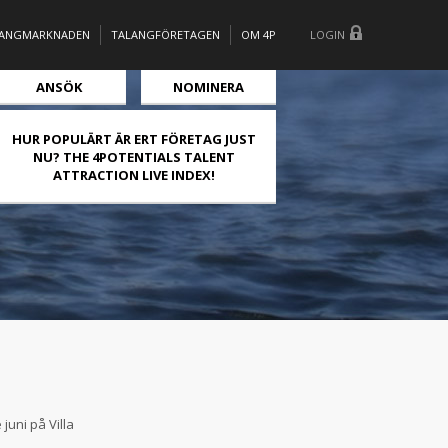
LANGMARKNADEN
TALANGFÖRETAGEN
OM 4P
LOGIN
ANSÖK
NOMINERA
HUR POPULÄRT ÄR ERT FÖRETAG JUST
NU? THE 4POTENTIALS TALENT
ATTRACTION LIVE INDEX!
uni på Villa