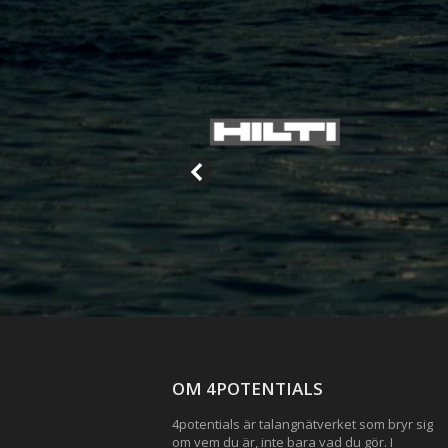
OM 4POTENTIALS
4potentials är talangnätverket som bryr sig
om vem du är, inte bara vad du gör. I